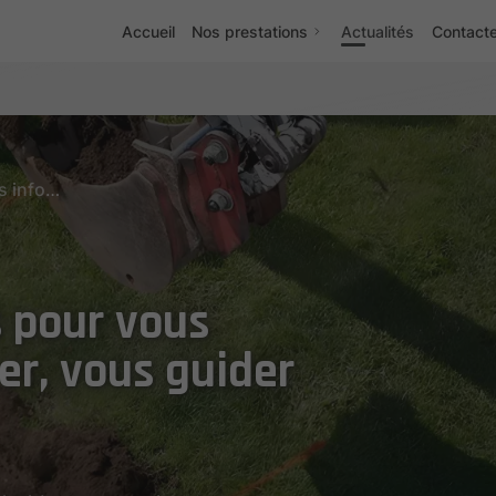
Accueil
Nos prestations
Actualités
Contact
Des contenus pensés pour vous informer, vous inspirer, vous guider
 pour vous
er, vous guider