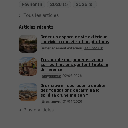
Février
2026
2025
(1)
(4)
(5)
Tous les articles
Articles récents
Créer un espace de vie extérieur
convivial : conseils et inspirations
03/08/2026
Aménagement extérieur
Travaux de maçonnerie : zoom
sur les finitions qui font toute la
différence
02/06/2026
Maçonnerie
Gros œuvre : pourquoi la qualité
des fondations détermine la
solidité d’une maison ?
01/04/2026
Gros œuvre
Plus d'articles