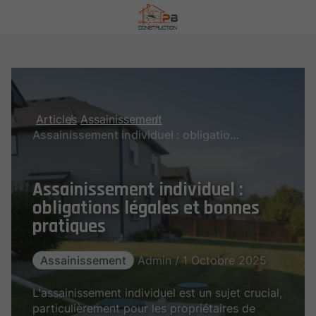
Articles
Assainissement
Assainissement individuel : obligations légales et bonnes pratiques
Assainissement individuel :
obligations légales et bonnes
pratiques
Assainissement
Admin / 1 Octobre 2025
L'assainissement individuel est un sujet crucial,
particulièrement pour les propriétaires de