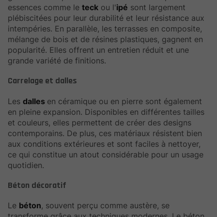
essences comme le
teck
ou l'
ipé
sont largement
plébiscitées pour leur durabilité et leur résistance aux
intempéries. En parallèle, les terrasses en composite,
mélange de bois et de résines plastiques, gagnent en
popularité. Elles offrent un entretien réduit et une
grande variété de finitions.
Carrelage et dalles
Les
dalles
en céramique ou en pierre sont également
en pleine expansion. Disponibles en différentes tailles
et couleurs, elles permettent de créer des designs
contemporains. De plus, ces matériaux résistent bien
aux conditions extérieures et sont faciles à nettoyer,
ce qui constitue un atout considérable pour un usage
quotidien.
Béton décoratif
Le
béton
, souvent perçu comme austère, se
transforme grâce aux techniques modernes. Le béton