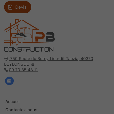
Devis
750 Route du Borny
Lieu-dit Tauzia,
40370
BEYLONGUE
09 70 35 43 11
Accueil
Contactez-nous