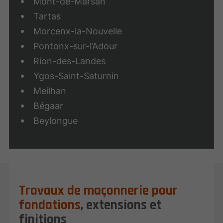
Mont-de-Marsan
Tartas
Morcenx-la-Nouvelle
Pontonx-sur-l’Adour
Rion-des-Landes
Ygos-Saint-Saturnin
Meilhan
Bégaar
Beylongue
Travaux de maçonnerie pour
fondations
, extensions et
finitions