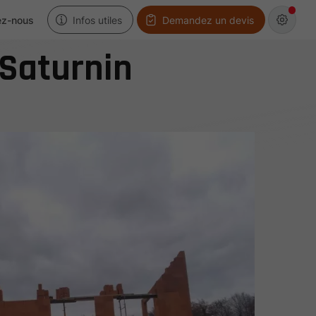
ez-nous
Infos utiles
Demandez un devis
-Saturnin